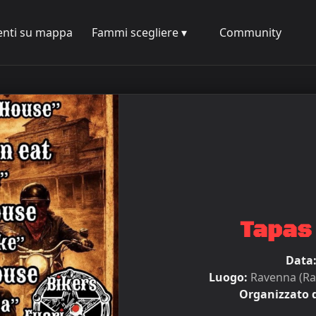
enti su mappa
Fammi scegliere ▾
Community
Tapas 
Data
Luogo:
Ravenna (Ra
Organizzato 