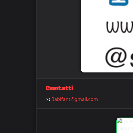
Contatti
📧
Babifant@gmail.com