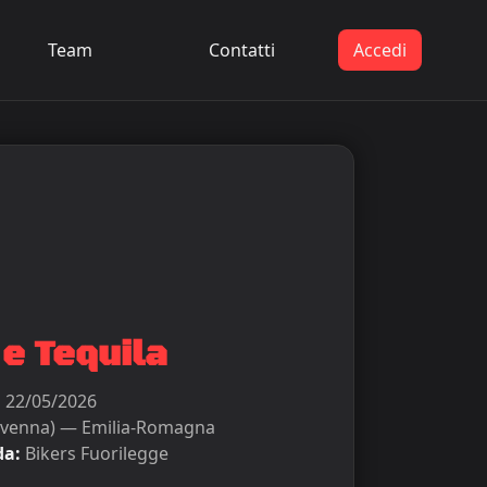
Team
Contatti
Accedi
e Tequila
:
22/05/2026
venna) — Emilia-Romagna
da:
Bikers Fuorilegge