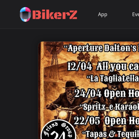
App
Ev