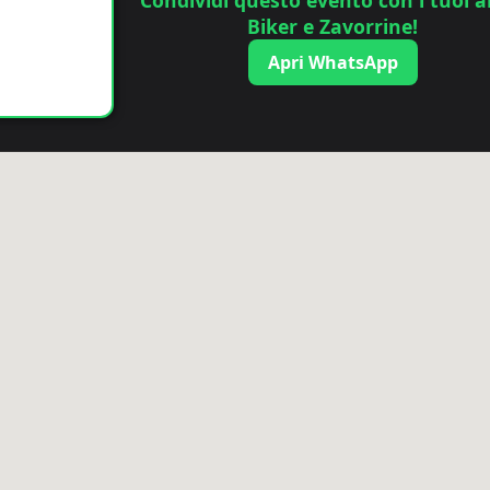
Condividi questo evento con i tuoi a
Biker e Zavorrine!
Apri WhatsApp