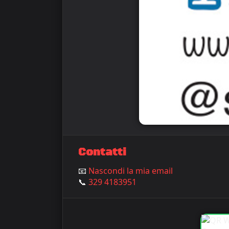
Contatti
📧
Nascondi la mia email
📞
329 4183951