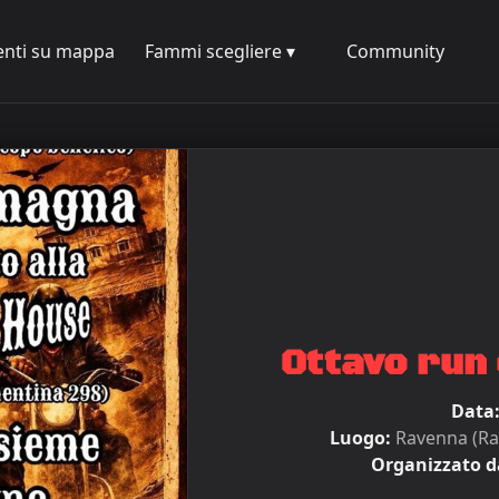
enti su mappa
Fammi scegliere ▾
Community
Ottavo run 
Data
Luogo:
Ravenna (Ra
Organizzato d