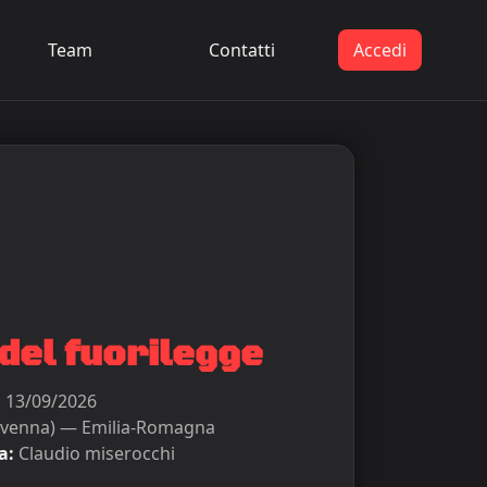
Team
Contatti
Accedi
del fuorilegge
:
13/09/2026
venna) — Emilia-Romagna
a:
Claudio miserocchi