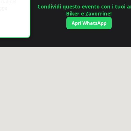
Condividi questo evento con i tuoi a
Biker e Zavorrine!
Apri WhatsApp