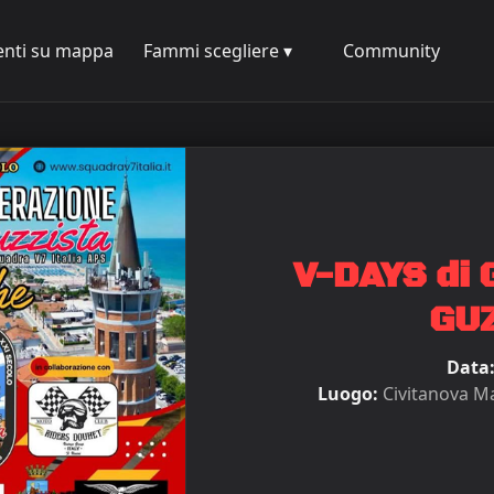
enti su mappa
Fammi scegliere ▾
Community
V-DAYS di
GU
Data
Luogo:
Civitanova M