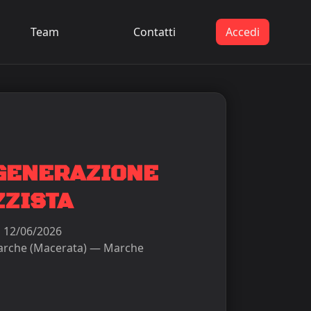
Team
Contatti
Accedi
 GENERAZIONE
ZZISTA
:
12/06/2026
arche (Macerata) — Marche