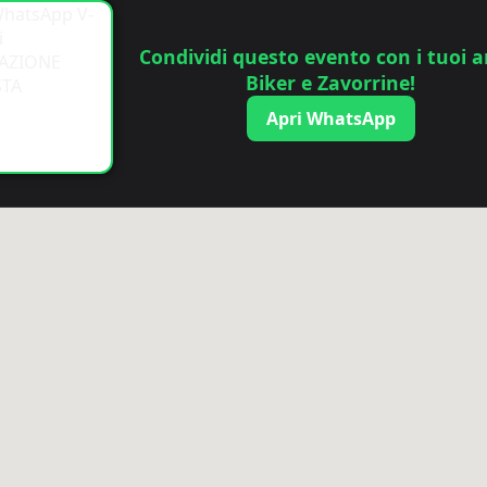
Condividi questo evento con i tuoi a
Biker e Zavorrine!
Apri WhatsApp