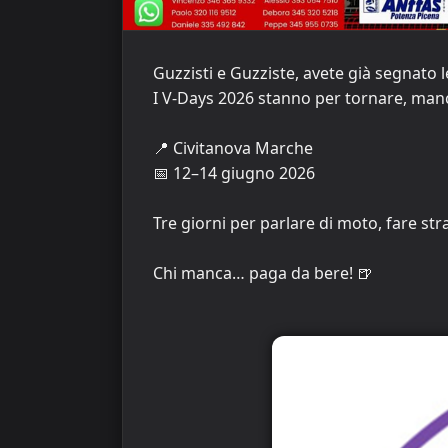
Guzzisti e Guzziste, avete già segnato 
I V‑Days 2026 stanno per tornare, man
📍 Civitanova Marche
📅 12–14 giugno 2026
Tre giorni per parlare di moto, fare str
Chi manca… paga da bere! 🍺