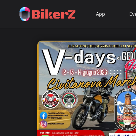
App
Ev