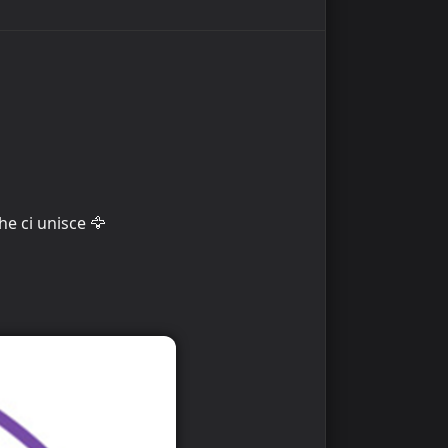
he ci unisce 🦅