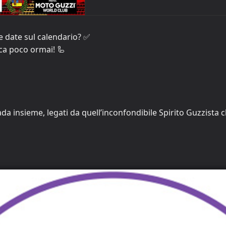
le date sul calendario? ✅
ca poco ormai! 🦾
ada insieme, legati da quell’inconfondibile Spirito Guzzista c