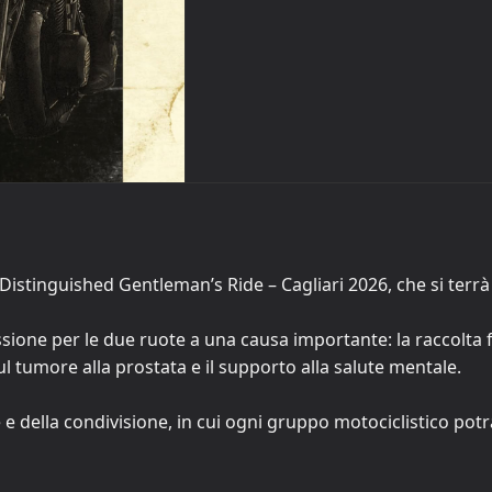
 al Distinguished Gentleman’s Ride – Cagliari 2026, che si te
sione per le due ruote a una causa importante: la raccolta fo
sul tumore alla prostata e il supporto alla salute mentale.
e e della condivisione, in cui ogni gruppo motociclistico potr