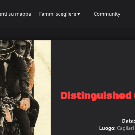
enti su mappa
Fammi scegliere ▾
Community
Distinguished
Data
Luogo:
Cagliari