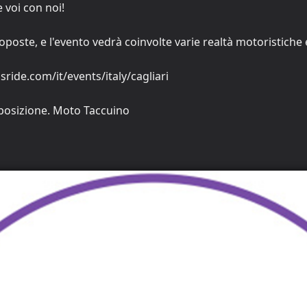
 voi con noi!
poste, e l'evento vedrà coinvolte varie realtà motoristiche e
sride.com/it/events/italy/cagliari
sposizione. Moto Taccuino