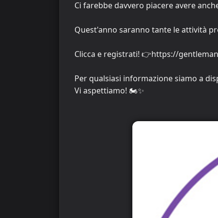
Ci farebbe davvero piacere avere anche
Quest'anno saranno tante le attività pro
Clicca e registrati! 👉https://gentleman
Per qualsiasi informazione siamo a di
Vi aspettiamo! 🏍️✨